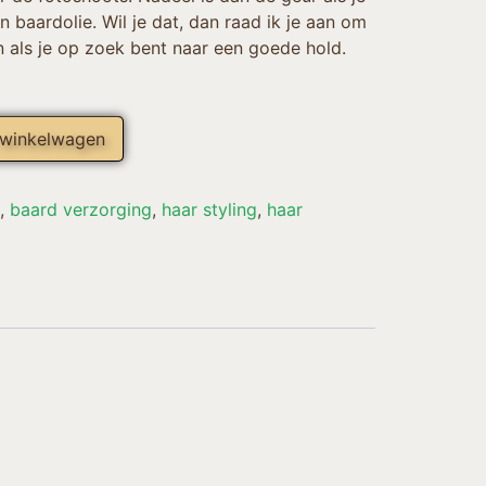
 baardolie. Wil je dat, dan raad ik je aan om
 als je op zoek bent naar een goede hold.
 winkelwagen
,
baard verzorging
,
haar styling
,
haar