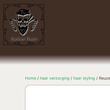
Home
/
haar verzorging
/
haar styling
/ Reuze