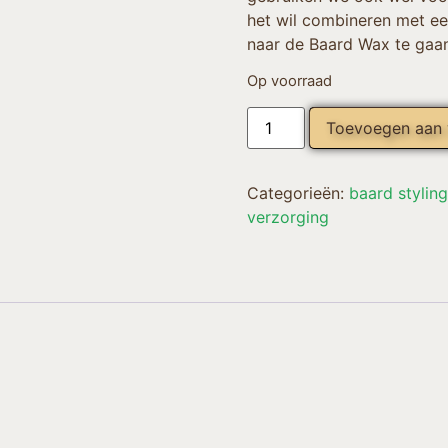
het wil combineren met een
naar de Baard Wax te gaan
Op voorraad
Toevoegen aan
Categorieën:
baard styling
verzorging