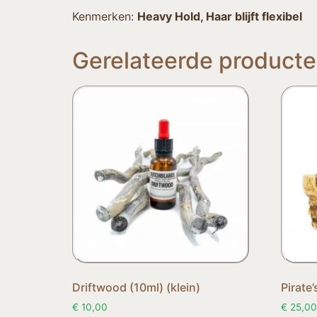
Kenmerken:
Heavy Hold, Haar blijft flexibel
Gerelateerde product
Driftwood (10ml) (klein)
Pirate’
€
10,00
€
25,00