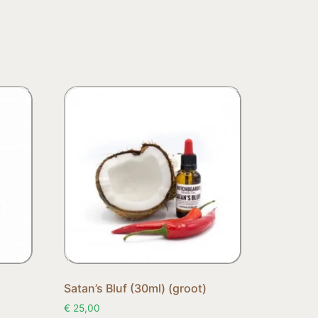
Satan’s Bluf (30ml) (groot)
€
25,00