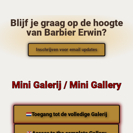
Blijf je graag op de hoogte
van Barbier Erwin?
Inschrijven voor email updates
Mini Galerij / Mini Gallery
Toegang tot de volledige Galerij