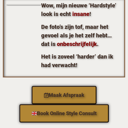
Wow, mijn nieuwe ‘Hardstyle’
look is echt
insane
!
De foto’s zijn tof, maar het
gevoel als je het zelf hebt…
dat is
onbeschrijfelijk
.
Het is zoveel ‘harder’ dan ik
had verwacht!
Maak Afspraak
Book Online Style Consult