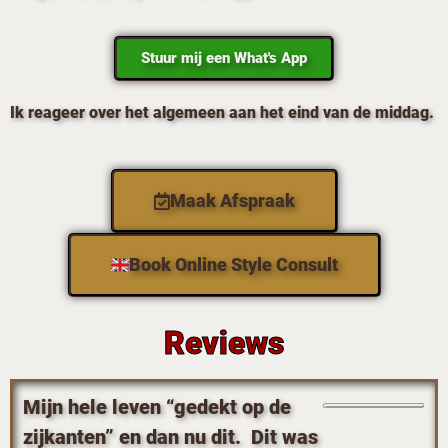
Stuur mij een What's App
Ik reageer over het algemeen aan het eind van de middag.
Maak Afspraak
Book Online Style Consult
Reviews
Mijn hele leven “gedekt op de
zijkanten” en dan nu dit. Dit was