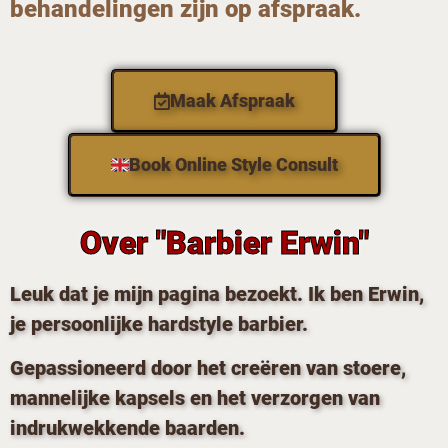
behandelingen zijn op afspraak.
Maak Afspraak
Book Online Style Consult
Over "Barbier Erwin"
Leuk dat je mijn pagina bezoekt. Ik ben Erwin,
je persoonlijke hardstyle barbier.
Gepassioneerd door het creëren van stoere,
mannelijke kapsels en het verzorgen van
indrukwekkende baarden.