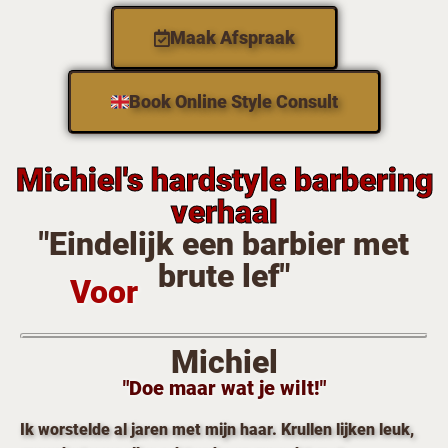
Maak Afspraak
Book Online Style Consult
Michiel's hardstyle barbering
verhaal
"Eindelijk een barbier met
brute lef"
Voor
Michiel
"Doe maar wat je wilt!"
Ik worstelde al jaren met mijn haar. Krullen lijken leuk,