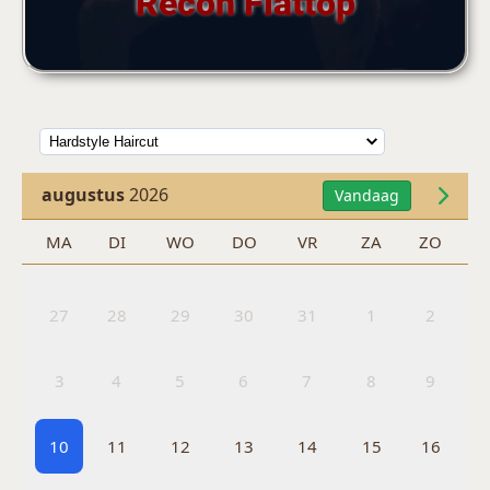
Recon Flattop