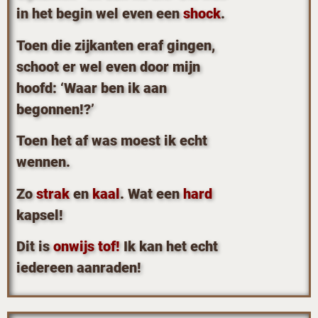
in het begin wel even een
shock
.
Toen die zijkanten eraf gingen,
schoot er wel even door mijn
hoofd: ‘Waar ben ik aan
begonnen!?’
Toen het af was moest ik echt
wennen.
Zo
strak
en
kaal
. Wat een
hard
kapsel!
Dit is
onwijs tof!
Ik kan het echt
iedereen aanraden!