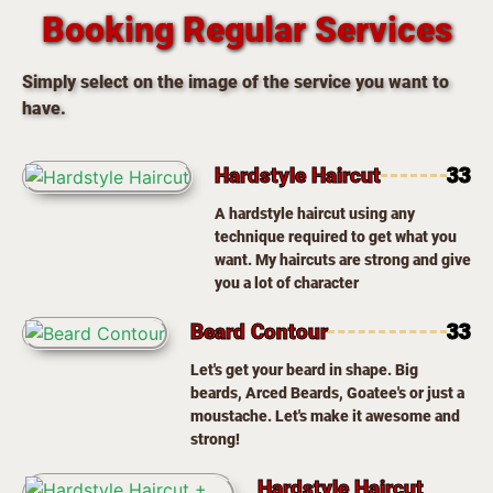
Booking Regular Services
Simply select on the image of the service you want to
have.
Hardstyle Haircut
33
A hardstyle haircut using any
technique required to get what you
want. My haircuts are strong and give
you a lot of character
Beard Contour
33
Let's get your beard in shape. Big
beards, Arced Beards, Goatee's or just a
moustache. Let's make it awesome and
strong!
Hardstyle Haircut