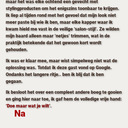
maar het was elke ochtend een gevecht met
stylingproducten om het enigszins toonbaar te krijgen.
Ik liep al tijden rond met het gevoel dat mijn look niet
meer paste bij wie ik ben, maar elke kapper waar ik
kwam hield me vast in de veilige ‘salon-stijl’. Ze wilden
mijn baard alleen maar ‘netjes’ trimmen, wat in de
praktijk betekende dat het gewoon kort wordt
gehouden.
Ik was er klaar mee, maar wist simpelweg niet wat de
oplossing was. Totdat ik deze gast vond op Google.
Ondanks het langere ritje.. ben ik blij dat ik ben
gegaan.
Ik besloot het over een compleet andere boeg te gooien
en ging hier naar toe, ik gaf hem de volledige vrije hand:
‘Doe maar wat je wilt’
.
Na