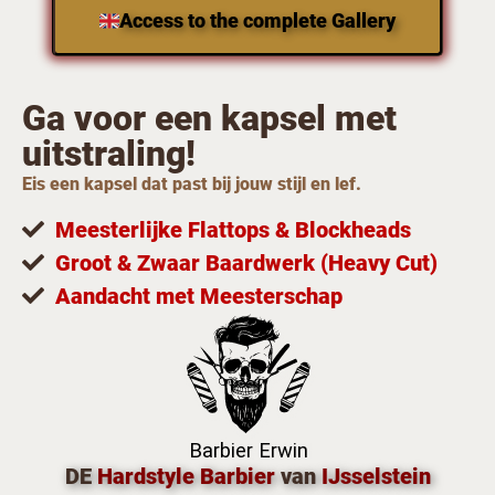
Access to the complete Gallery
Ga voor een kapsel met
uitstraling!
Eis een kapsel dat past bij jouw stijl en lef.
Meesterlijke Flattops & Blockheads
Groot & Zwaar Baardwerk (Heavy Cut)
Aandacht met Meesterschap
DE
Hardstyle Barbier
van
IJsselstein