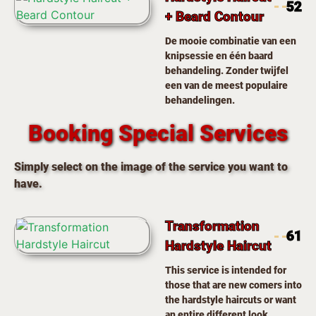
52
+ Beard Contour
De mooie combinatie van een
knipsessie en één baard
behandeling. Zonder twijfel
een van de meest populaire
behandelingen.
Booking Special Services
Simply select on the image of the service you want to
have.
Transformation
61
Hardstyle Haircut
This service is intended for
those that are new comers into
the hardstyle haircuts or want
an entire different look.