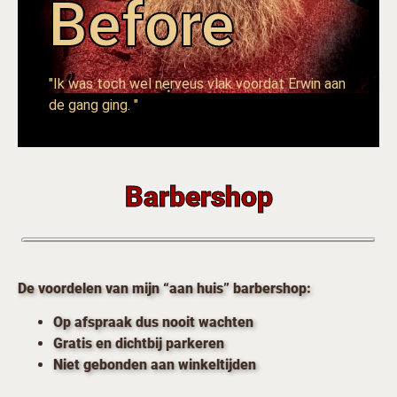
Before
"Ik was toch wel nerveus vlak voordat Erwin aan
de gang ging. "
Barbershop
De voordelen van mijn “aan huis” barbershop:
Op afspraak dus nooit wachten
Gratis en dichtbij parkeren
Niet gebonden aan winkeltijden