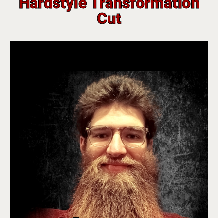
Hardstyle Transformation
Cut
waard!"
"Vanuit Groningen, maar dit was het zeker
After