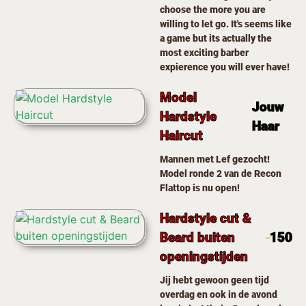
choose the more you are
willing to let go. It's seems like
a game but its actually the
most exciting barber
expierence you will ever have!
Model
Jouw
Hardstyle
Haar
Haircut
Mannen met Lef gezocht!
Model ronde 2 van de Recon
Flattop is nu open!
Hardstyle cut &
Beard buiten
150
openingstijden
Jij hebt gewoon geen tijd
overdag en ook in de avond