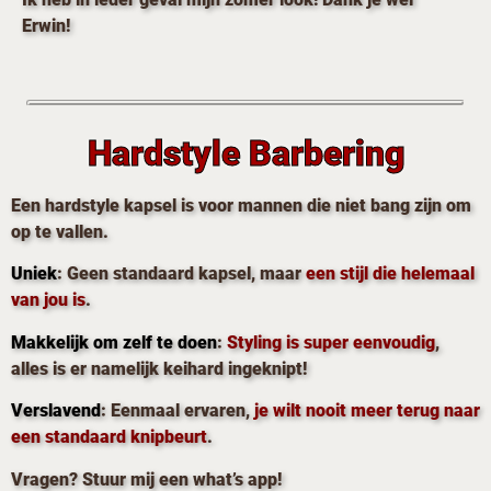
Erwin!
Hardstyle Barbering
Een hardstyle kapsel is voor mannen die niet bang zijn om
op te vallen.
Uniek
: Geen standaard kapsel, maar
een stijl die helemaal
van jou is
.
Makkelijk om zelf te doen
:
Styling is super eenvoudig
,
alles is er namelijk keihard ingeknipt!
Verslavend
: Eenmaal ervaren,
je wilt nooit meer terug naar
een standaard knipbeurt
.
Vragen? Stuur mij een what’s app!