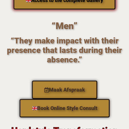
Access to the complete Gallery
“Men”
“They make impact with their
presence that lasts during their
absence.”
Maak Afspraak
Book Online Style Consult