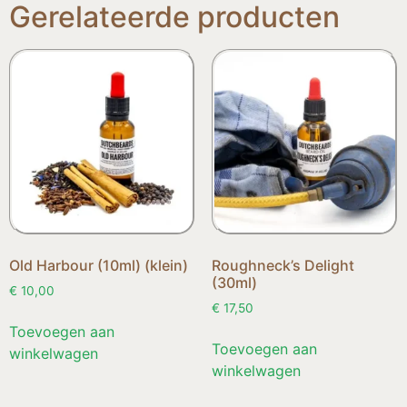
Gerelateerde producten
Old Harbour (10ml) (klein)
Roughneck’s Delight
(30ml)
€
10,00
€
17,50
Toevoegen aan
Toevoegen aan
winkelwagen
winkelwagen