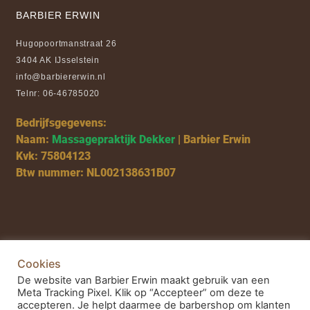
BARBIER ERWIN
Hugopoortmanstraat 26
3404 AK IJsselstein
info@barbiererwin.nl
Telnr: 06-46785020
Bedrijfsgegevens:
Naam:
Massagepraktijk Dekker
| Barbier Erwin
Kvk: 75804123
Btw nummer: NL002138631B07
Cookies
De website van Barbier Erwin maakt gebruik van een
OPENINGSTIJDEN
Meta Tracking Pixel. Klik op “Accepteer” om deze te
accepteren. Je helpt daarmee de barbershop om klanten