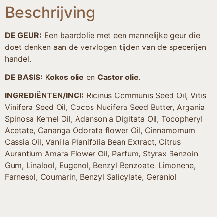
Beschrijving
DE GEUR:
Een baardolie met een mannelijke geur die
doet denken aan de vervlogen tijden van de specerijen
handel.
DE BASIS:
Kokos olie
en
Castor olie
.
INGREDIËNTEN/INCI:
Ricinus Communis Seed Oil, Vitis
Vinifera Seed Oil, Cocos Nucifera Seed Butter, Argania
Spinosa Kernel Oil, Adansonia Digitata Oil, Tocopheryl
Acetate, Cananga Odorata flower Oil, Cinnamomum
Cassia Oil, Vanilla Planifolia Bean Extract, Citrus
Aurantium Amara Flower Oil, Parfum, Styrax Benzoin
Gum, Linalool, Eugenol, Benzyl Benzoate, Limonene,
Farnesol, Coumarin, Benzyl Salicylate, Geraniol