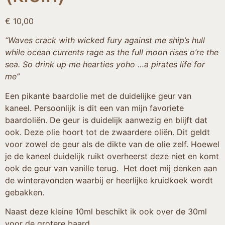
€
10,00
“Waves crack with wicked fury against me ship’s hull
while ocean currents rage as the full moon rises o’re the
sea. So drink up me hearties yoho …a pirates life for
me”
Een pikante baardolie met de duidelijke geur van
kaneel. Persoonlijk is dit een van mijn favoriete
baardoliën. De geur is duidelijk aanwezig en blijft dat
ook. Deze olie hoort tot de zwaardere oliën. Dit geldt
voor zowel de geur als de dikte van de olie zelf. Hoewel
je de kaneel duidelijk ruikt overheerst deze niet en komt
ook de geur van vanille terug. Het doet mij denken aan
de winteravonden waarbij er heerlijke kruidkoek wordt
gebakken.
Naast deze kleine 10ml beschikt ik ook over de 30ml
voor de grotere baard.