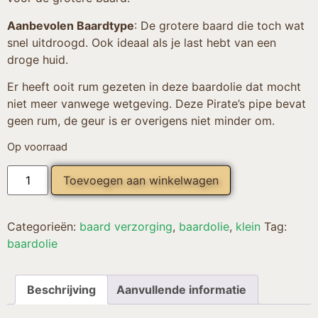
Aanbevolen Baardtype
: De grotere baard die toch wat
snel uitdroogd. Ook ideaal als je last hebt van een
droge huid.
Er heeft ooit rum gezeten in deze baardolie dat mocht
niet meer vanwege wetgeving. Deze Pirate’s pipe bevat
geen rum, de geur is er overigens niet minder om.
Op voorraad
Toevoegen aan winkelwagen
Categorieën:
baard verzorging
,
baardolie
,
klein
Tag:
baardolie
Beschrijving
Aanvullende informatie