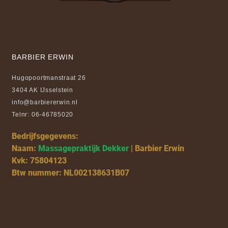
BARBIER ERWIN
Hugopoortmanstraat 26
3404 AK IJsselstein
info@barbiererwin.nl
Telnr: 06-46785020
Bedrijfsgegevens:
Naam:
Massagepraktijk Dekker
| Barbier Erwin
Kvk: 75804123
Btw nummer: NL002138631B07