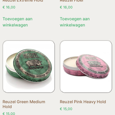
Reuzel Extreme Hold
Reuzel Fiber
€
16,00
€
16,00
Toevoegen aan
Toevoegen aan
winkelwagen
winkelwagen
Reuzel Green Medium
Reuzel Pink Heavy Hold
Hold
€
15,00
€
15,00