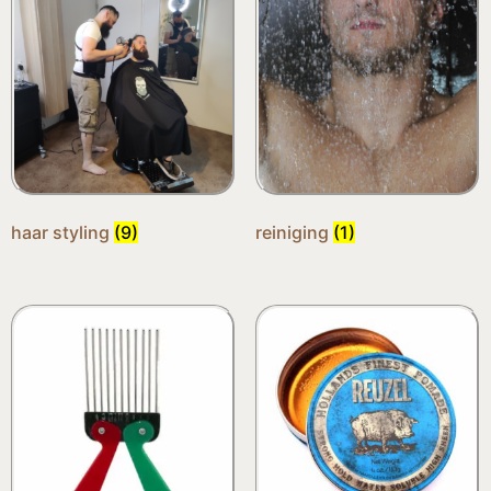
haar styling
(9)
reiniging
(1)