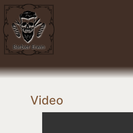
Video