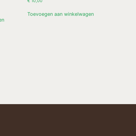
€
10,00
Toevoegen aan winkelwagen
en