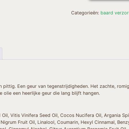
Categorieën:
baard verzor
pittig. Een geur van tegenstrijdigheden. Het zachte, romi
olie een heerlijke geur die lang blijft hangen.
il, Vitis Vinifera Seed Oil, Cocos Nucifera Oil, Argania Spi
igrum Fruit Oil, Linalool, Coumarin, Hexyl Cinnamal, Benzyl