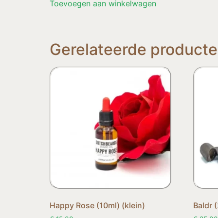
Toevoegen aan winkelwagen
Gerelateerde product
Happy Rose (10ml) (klein)
Baldr 