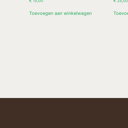
€
15,00
€
25,00
Toevoegen aan winkelwagen
Toevo