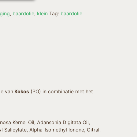
ging
,
baardolie
,
klein
Tag:
baardolie
ge van
Kokos
(PO) in combinatie met het
nosa Kernel Oil, Adansonia Digitata Oil,
 Salicylate, Alpha-Isomethyl Ionone, Citral,