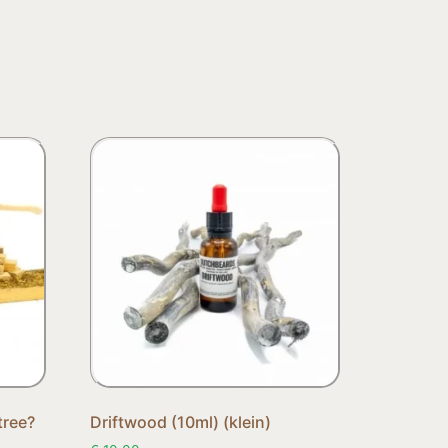
tree?
Driftwood (10ml) (klein)